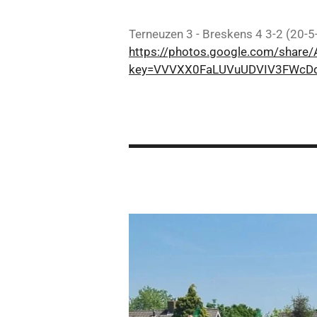
Terneuzen 3 - Breskens 4 3-2 (20-
https://photos.google.com/sha
key=VVVXX0FaLUVuUDVIV3FWcD