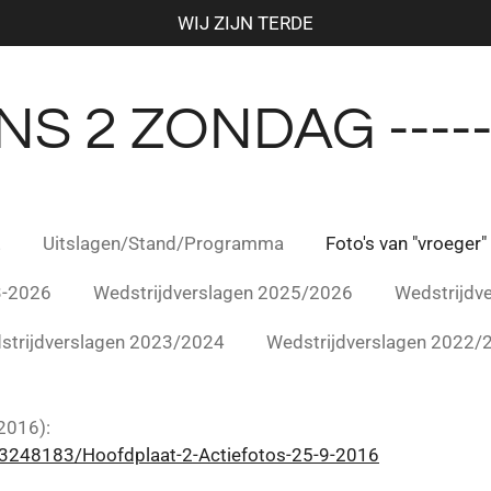
WIJ ZIJN TERDE
S 2 ZONDAG ------
E
Uitslagen/Stand/Programma
Foto's van "vroeger"
-2026
Wedstrijdverslagen 2025/2026
Wedstrijdv
strijdverslagen 2023/2024
Wedstrijdverslagen 2022/
2016):
43248183/Hoofdplaat-2-Actiefotos-25-9-2016