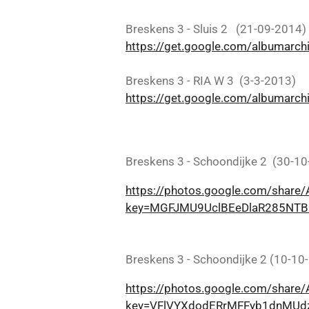
Breskens 3 - Sluis 2 (21-09-2014)
https://get.google.com/albuma
Breskens 3 - RIA W 3 (3-3-2013)
https://get.google.com/albuma
Breskens 3 - Schoondijke 2 (30-10
https://photos.google.com/sha
key=MGFJMU9UclBEeDlaR285NT
Breskens 3 - Schoondijke 2 (10-10
https://photos.google.com/sha
key=VFlVYXdodERrMFFyb1dnMU